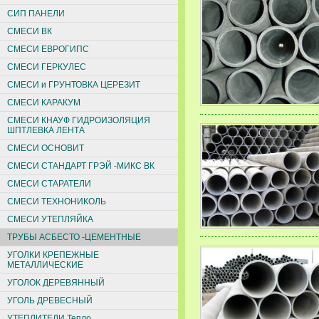
СИП ПАНЕЛИ
СМЕСИ ВК
СМЕСИ ЕВРОГИПС
СМЕСИ ГЕРКУЛЕС
СМЕСИ и ГРУНТОВКА ЦЕРЕЗИТ
СМЕСИ КАРАКУМ
СМЕСИ КНАУФ ГИДРОИЗОЛЯЦИЯ
ШПТЛЕВКА ЛЕНТА
СМЕСИ ОСНОВИТ
СМЕСИ СТАНДАРТ ГРЭЙ -МИКС ВК
СМЕСИ СТАРАТЕЛИ
СМЕСИ ТЕХНОНИКОЛЬ
СМЕСИ УТЕПЛЯЙКА
ТРУБЫ АСБЕСТО -ЦЕМЕНТНЫЕ
УГОЛКИ КРЕПЕЖНЫЕ
МЕТАЛЛИЧЕСКИЕ
УГОЛОК ДЕРЕВЯННЫЙ
УГОЛЬ ДРЕВЕСНЫЙ
УТЕПЛИТЕЛИ Тепло,