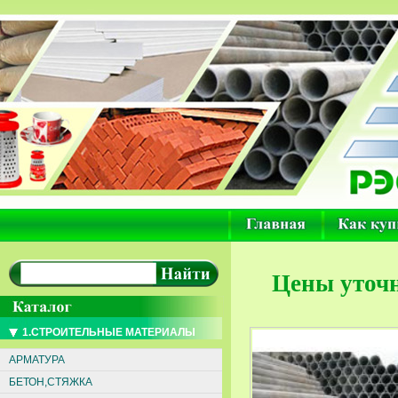
Цены уточн
1.СТРОИТЕЛЬНЫЕ МАТЕРИАЛЫ
АРМАТУРА
БЕТОН,СТЯЖКА