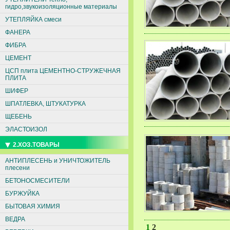
гидро,звукоизоляционные материалы
УТЕПЛЯЙКА смеси
ФАНЕРА
ФИБРА
ЦЕМЕНТ
ЦСП плита ЦЕМЕНТНО-СТРУЖЕЧНАЯ
ПЛИТА
ШИФЕР
ШПАТЛЕВКА, ШТУКАТУРКА
ЩЕБЕНЬ
ЭЛАСТОИЗОЛ
2.ХОЗ.ТОВАРЫ
АНТИПЛЕСЕНЬ и УНИЧТОЖИТЕЛЬ
плесени
БЕТОНОСМЕСИТЕЛИ
БУРЖУЙКА
БЫТОВАЯ ХИМИЯ
ВЕДРА
1
2