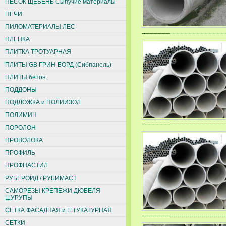
ПЕСОК ЩЕБЕНЬ Сыпучие материалы
ПЕЧИ
ПИЛОМАТЕРИАЛЫ ЛЕС
ПЛЕНКА
ПЛИТКА ТРОТУАРНАЯ
ПЛИТЫ GB ГРИН-БОРД (Сибпанель)
ПЛИТЫ бетон.
ПОДДОНЫ
ПОДЛОЖКА и ПОЛИИЗОЛ
ПОЛИМИН
ПОРОЛОН
ПРОВОЛОКА
ПРОФИЛЬ
ПРОФНАСТИЛ
РУБЕРОИД / РУБИМАСТ
САМОРЕЗЫ КРЕПЕЖИ ДЮБЕЛЯ
ШУРУПЫ
СЕТКА ФАСАДНАЯ и ШТУКАТУРНАЯ
СЕТКИ