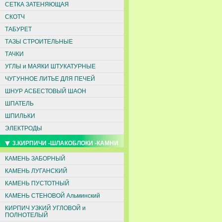
СЕТКА ЗАТЕНЯЮЩАЯ
СКОТЧ
ТАБУРЕТ
ТАЗЫ СТРОИТЕЛЬНЫЕ
ТАЧКИ
УГЛЫ и МАЯКИ ШТУКАТУРНЫЕ
ЧУГУННОЕ ЛИТЬЕ ДЛЯ ПЕЧЕЙ
ШНУР АСБЕСТОВЫЙ ШАОН
ШПАТЕЛЬ
ШПИЛЬКИ
ЭЛЕКТРОДЫ
3.КИРПИЧИ -ШЛАКОБЛОКИ -КАМНИ
КАМЕНЬ ЗАБОРНЫЙ
КАМЕНЬ ЛУГАНСКИЙ
КАМЕНЬ ПУСТОТНЫЙ
КАМЕНЬ СТЕНОВОЙ Альминский
КИРПИЧ УЗКИЙ УГЛОВОЙ и
ПОЛНОТЕЛЫЙ