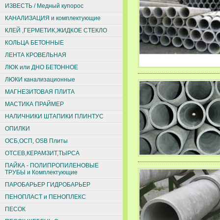
ИЗВЕСТЬ / Медный купорос
КАНАЛИЗАЦИЯ и комплектующие
КЛЕЙ ,ГЕРМЕТИК,ЖИДКОЕ СТЕКЛО
КОЛЬЦА БЕТОННЫЕ
ЛЕНТА КРОВЕЛЬНАЯ
ЛЮК или ДНО БЕТОННОЕ
ЛЮКИ канализационные
МАГНЕЗИТОВАЯ ПЛИТА
МАСТИКА ПРАЙМЕР
НАЛИЧНИКИ ШТАПИКИ ПЛИНТУС
ОПИЛКИ
ОСБ,ОСП, ОSВ Плиты
ОТСЕВ,КЕРАМЗИТ,ТЫРСА
ПАЙКА - ПОЛИПРОПИЛЕНОВЫЕ
ТРУБЫ и Комплектующие
ПАРОБАРЬЕР ГИДРОБАРЬЕР
ПЕНОПЛАСТ и ПЕНОПЛЕКС
ПЕСОК