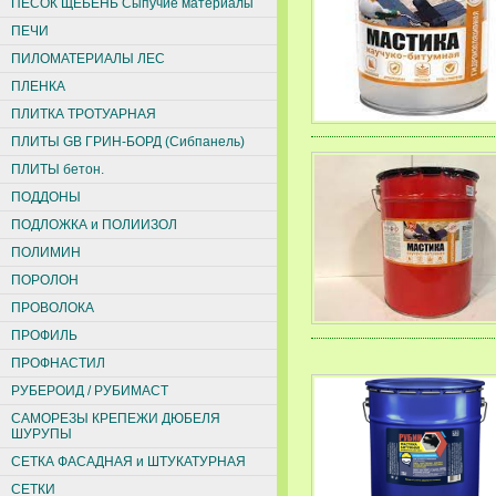
ПЕСОК ЩЕБЕНЬ Сыпучие материалы
ПЕЧИ
ПИЛОМАТЕРИАЛЫ ЛЕС
ПЛЕНКА
ПЛИТКА ТРОТУАРНАЯ
ПЛИТЫ GB ГРИН-БОРД (Сибпанель)
ПЛИТЫ бетон.
ПОДДОНЫ
ПОДЛОЖКА и ПОЛИИЗОЛ
ПОЛИМИН
ПОРОЛОН
ПРОВОЛОКА
ПРОФИЛЬ
ПРОФНАСТИЛ
РУБЕРОИД / РУБИМАСТ
САМОРЕЗЫ КРЕПЕЖИ ДЮБЕЛЯ
ШУРУПЫ
СЕТКА ФАСАДНАЯ и ШТУКАТУРНАЯ
СЕТКИ