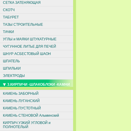
СЕТКА ЗАТЕНЯЮЩАЯ
СКОТЧ
ТАБУРЕТ
ТАЗЫ СТРОИТЕЛЬНЫЕ
ТАЧКИ
УГЛЫ и МАЯКИ ШТУКАТУРНЫЕ
ЧУГУННОЕ ЛИТЬЕ ДЛЯ ПЕЧЕЙ
ШНУР АСБЕСТОВЫЙ ШАОН
ШПАТЕЛЬ
ШПИЛЬКИ
ЭЛЕКТРОДЫ
3.КИРПИЧИ -ШЛАКОБЛОКИ -КАМНИ
КАМЕНЬ ЗАБОРНЫЙ
КАМЕНЬ ЛУГАНСКИЙ
КАМЕНЬ ПУСТОТНЫЙ
КАМЕНЬ СТЕНОВОЙ Альминский
КИРПИЧ УЗКИЙ УГЛОВОЙ и
ПОЛНОТЕЛЫЙ