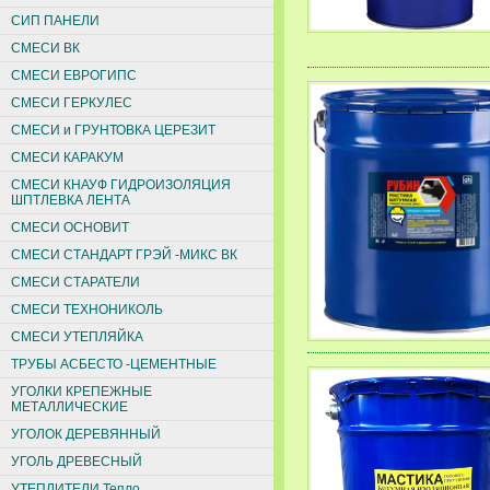
СИП ПАНЕЛИ
СМЕСИ ВК
СМЕСИ ЕВРОГИПС
СМЕСИ ГЕРКУЛЕС
СМЕСИ и ГРУНТОВКА ЦЕРЕЗИТ
СМЕСИ КАРАКУМ
СМЕСИ КНАУФ ГИДРОИЗОЛЯЦИЯ
ШПТЛЕВКА ЛЕНТА
СМЕСИ ОСНОВИТ
СМЕСИ СТАНДАРТ ГРЭЙ -МИКС ВК
СМЕСИ СТАРАТЕЛИ
СМЕСИ ТЕХНОНИКОЛЬ
СМЕСИ УТЕПЛЯЙКА
ТРУБЫ АСБЕСТО -ЦЕМЕНТНЫЕ
УГОЛКИ КРЕПЕЖНЫЕ
МЕТАЛЛИЧЕСКИЕ
УГОЛОК ДЕРЕВЯННЫЙ
УГОЛЬ ДРЕВЕСНЫЙ
УТЕПЛИТЕЛИ Тепло,