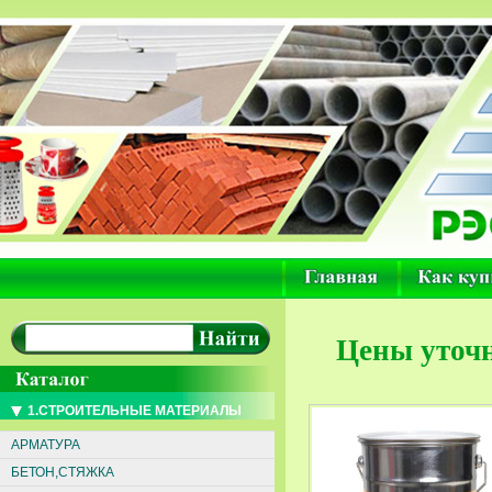
Цены уточн
1.СТРОИТЕЛЬНЫЕ МАТЕРИАЛЫ
АРМАТУРА
БЕТОН,СТЯЖКА