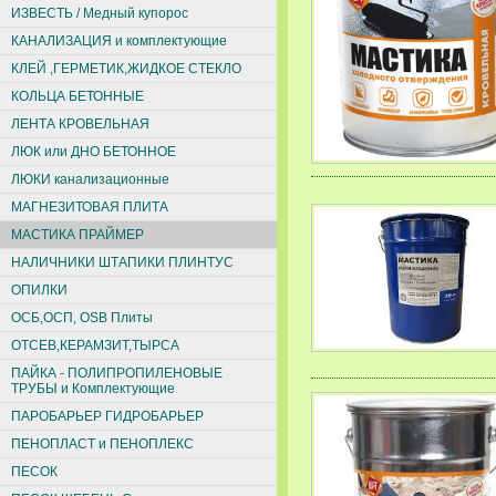
ИЗВЕСТЬ / Медный купорос
КАНАЛИЗАЦИЯ и комплектующие
КЛЕЙ ,ГЕРМЕТИК,ЖИДКОЕ СТЕКЛО
КОЛЬЦА БЕТОННЫЕ
ЛЕНТА КРОВЕЛЬНАЯ
ЛЮК или ДНО БЕТОННОЕ
ЛЮКИ канализационные
МАГНЕЗИТОВАЯ ПЛИТА
МАСТИКА ПРАЙМЕР
НАЛИЧНИКИ ШТАПИКИ ПЛИНТУС
ОПИЛКИ
ОСБ,ОСП, ОSВ Плиты
ОТСЕВ,КЕРАМЗИТ,ТЫРСА
ПАЙКА - ПОЛИПРОПИЛЕНОВЫЕ
ТРУБЫ и Комплектующие
ПАРОБАРЬЕР ГИДРОБАРЬЕР
ПЕНОПЛАСТ и ПЕНОПЛЕКС
ПЕСОК