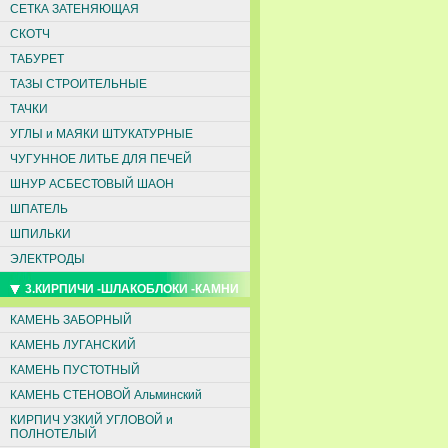
СЕТКА ЗАТЕНЯЮЩАЯ
СКОТЧ
ТАБУРЕТ
ТАЗЫ СТРОИТЕЛЬНЫЕ
ТАЧКИ
УГЛЫ и МАЯКИ ШТУКАТУРНЫЕ
ЧУГУННОЕ ЛИТЬЕ ДЛЯ ПЕЧЕЙ
ШНУР АСБЕСТОВЫЙ ШАОН
ШПАТЕЛЬ
ШПИЛЬКИ
ЭЛЕКТРОДЫ
3.КИРПИЧИ -ШЛАКОБЛОКИ -КАМНИ
КАМЕНЬ ЗАБОРНЫЙ
КАМЕНЬ ЛУГАНСКИЙ
КАМЕНЬ ПУСТОТНЫЙ
КАМЕНЬ СТЕНОВОЙ Альминский
КИРПИЧ УЗКИЙ УГЛОВОЙ и
ПОЛНОТЕЛЫЙ