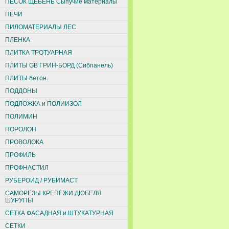
ПЕСОК ЩЕБЕНЬ Сыпучие материалы
ПЕЧИ
ПИЛОМАТЕРИАЛЫ ЛЕС
ПЛЕНКА
ПЛИТКА ТРОТУАРНАЯ
ПЛИТЫ GB ГРИН-БОРД (Сибпанель)
ПЛИТЫ бетон.
ПОДДОНЫ
ПОДЛОЖКА и ПОЛИИЗОЛ
ПОЛИМИН
ПОРОЛОН
ПРОВОЛОКА
ПРОФИЛЬ
ПРОФНАСТИЛ
РУБЕРОИД / РУБИМАСТ
САМОРЕЗЫ КРЕПЕЖИ ДЮБЕЛЯ
ШУРУПЫ
СЕТКА ФАСАДНАЯ и ШТУКАТУРНАЯ
СЕТКИ