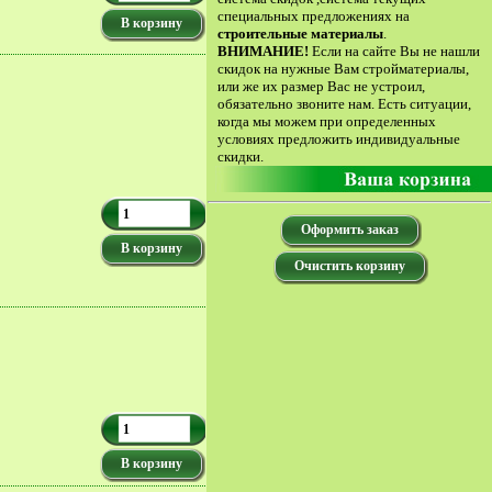
специальных предложениях на
В корзину
строительные материалы
.
ВНИМАНИЕ!
Если на сайте Вы не нашли
скидок на нужные Вам стройматериалы,
или же их размер Вас не устроил,
обязательно звоните нам. Есть ситуации,
когда мы можем при определенных
условиях предложить индивидуальные
скидки.
Оформить заказ
В корзину
Очистить корзину
В корзину