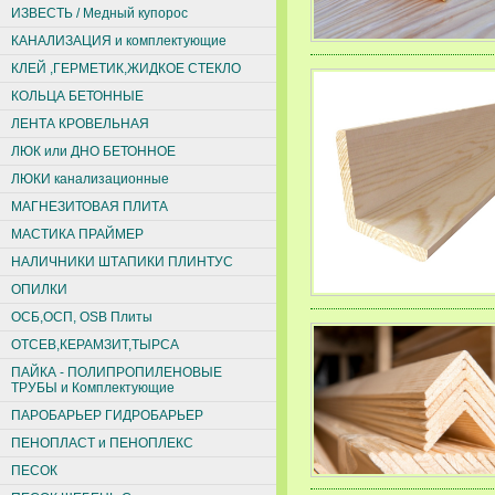
ИЗВЕСТЬ / Медный купорос
КАНАЛИЗАЦИЯ и комплектующие
КЛЕЙ ,ГЕРМЕТИК,ЖИДКОЕ СТЕКЛО
КОЛЬЦА БЕТОННЫЕ
ЛЕНТА КРОВЕЛЬНАЯ
ЛЮК или ДНО БЕТОННОЕ
ЛЮКИ канализационные
МАГНЕЗИТОВАЯ ПЛИТА
МАСТИКА ПРАЙМЕР
НАЛИЧНИКИ ШТАПИКИ ПЛИНТУС
ОПИЛКИ
ОСБ,ОСП, ОSВ Плиты
ОТСЕВ,КЕРАМЗИТ,ТЫРСА
ПАЙКА - ПОЛИПРОПИЛЕНОВЫЕ
ТРУБЫ и Комплектующие
ПАРОБАРЬЕР ГИДРОБАРЬЕР
ПЕНОПЛАСТ и ПЕНОПЛЕКС
ПЕСОК