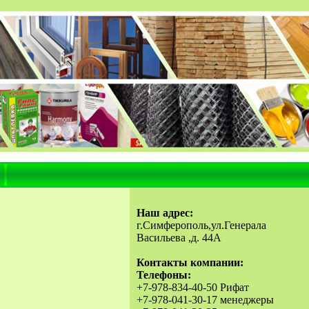
Наш адрес:
г.Симферополь,ул.Генерала
Васильева ,д. 44А
Контакты компании:
Телефоны:
+7-978-834-40-50 Рифат
+7-978-041-30-17 менеджеры