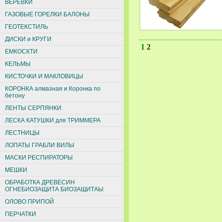
ВЕРЕВКИ
ГАЗОВЫЕ ГОРЕЛКИ БАЛОНЫ
ГЕОТЕКСТИЛЬ
ДИСКИ и КРУГИ
1
2
ЕМКОСКТИ
КЕЛЬМЫ
КИСТОЧКИ И МАКЛОВИЦЫ
КОРОНКА алмазная и Коронка по
бетону
ЛЕНТЫ СЕРПЯНКИ
ЛЕСКА КАТУШКИ для ТРИММЕРА
ЛЕСТНИЦЫ
ЛОПАТЫ ГРАБЛИ ВИЛЫ
МАСКИ РЕСПИРАТОРЫ
МЕШКИ
ОБРАБОТКА ДРЕВЕСИН
ОГНЕБИОЗАЩИТА БИОЗАЩИТАЫ
ОЛОВО ПРИПОЙ
ПЕРЧАТКИ