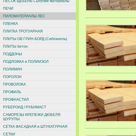
ПЕСОК ЩЕБЕНЬ Сыпучие материалы
ПЕЧИ
ПИЛОМАТЕРИАЛЫ ЛЕС
ПЛЕНКА
ПЛИТКА ТРОТУАРНАЯ
ПЛИТЫ GB ГРИН-БОРД (Сибпанель)
ПЛИТЫ бетон.
ПОДДОНЫ
ПОДЛОЖКА и ПОЛИИЗОЛ
ПОЛИМИН
ПОРОЛОН
ПРОВОЛОКА
ПРОФИЛЬ
ПРОФНАСТИЛ
РУБЕРОИД / РУБИМАСТ
САМОРЕЗЫ КРЕПЕЖИ ДЮБЕЛЯ
ШУРУПЫ
СЕТКА ФАСАДНАЯ и ШТУКАТУРНАЯ
СЕТКИ