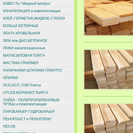
ИЗВЕСТЬ / Медный купорос
КАНАЛИЗАЦИЯ и комплектующие
КЛЕЙ ,ГЕРМЕТИК,ЖИДКОЕ СТЕКЛО
КОЛЬЦА БЕТОННЫЕ
ЛЕНТА КРОВЕЛЬНАЯ
ЛЮК или ДНО БЕТОННОЕ
ЛЮКИ канализационные
МАГНЕЗИТОВАЯ ПЛИТА
МАСТИКА ПРАЙМЕР
НАЛИЧНИКИ ШТАПИКИ ПЛИНТУС
ОПИЛКИ
ОСБ,ОСП, ОSВ Плиты
ОТСЕВ,КЕРАМЗИТ,ТЫРСА
ПАЙКА - ПОЛИПРОПИЛЕНОВЫЕ
ТРУБЫ и Комплектующие
ПАРОБАРЬЕР ГИДРОБАРЬЕР
ПЕНОПЛАСТ и ПЕНОПЛЕКС
ПЕСОК