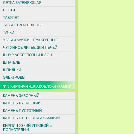
СЕТКА ЗАТЕНЯЮЩАЯ
СКОТЧ
ТАБУРЕТ
ТАЗЫ СТРОИТЕЛЬНЫЕ
ТАЧКИ
УГЛЫ и МАЯКИ ШТУКАТУРНЫЕ
ЧУГУННОЕ ЛИТЬЕ ДЛЯ ПЕЧЕЙ
ШНУР АСБЕСТОВЫЙ ШАОН
ШПАТЕЛЬ
ШПИЛЬКИ
ЭЛЕКТРОДЫ
3.КИРПИЧИ -ШЛАКОБЛОКИ -КАМНИ
КАМЕНЬ ЗАБОРНЫЙ
КАМЕНЬ ЛУГАНСКИЙ
КАМЕНЬ ПУСТОТНЫЙ
КАМЕНЬ СТЕНОВОЙ Альминский
КИРПИЧ УЗКИЙ УГЛОВОЙ и
ПОЛНОТЕЛЫЙ