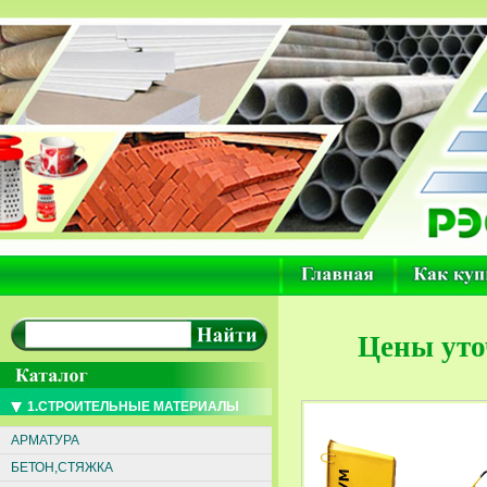
Цены уто
1.СТРОИТЕЛЬНЫЕ МАТЕРИАЛЫ
АРМАТУРА
БЕТОН,СТЯЖКА