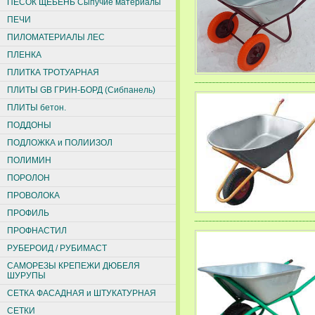
ПЕСОК ЩЕБЕНЬ Сыпучие материалы
ПЕЧИ
ПИЛОМАТЕРИАЛЫ ЛЕС
ПЛЕНКА
ПЛИТКА ТРОТУАРНАЯ
ПЛИТЫ GB ГРИН-БОРД (Сибпанель)
ПЛИТЫ бетон.
ПОДДОНЫ
ПОДЛОЖКА и ПОЛИИЗОЛ
ПОЛИМИН
ПОРОЛОН
ПРОВОЛОКА
ПРОФИЛЬ
ПРОФНАСТИЛ
РУБЕРОИД / РУБИМАСТ
САМОРЕЗЫ КРЕПЕЖИ ДЮБЕЛЯ
ШУРУПЫ
СЕТКА ФАСАДНАЯ и ШТУКАТУРНАЯ
СЕТКИ