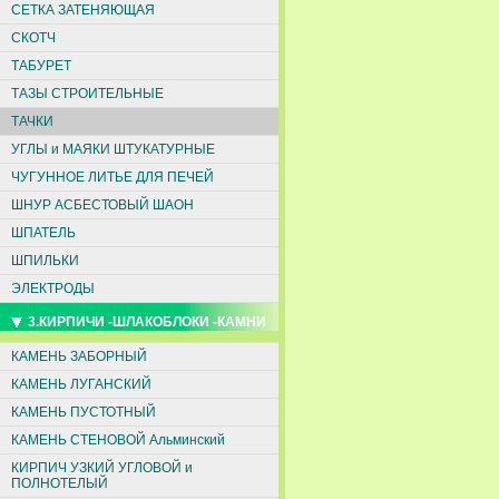
СЕТКА ЗАТЕНЯЮЩАЯ
СКОТЧ
ТАБУРЕТ
ТАЗЫ СТРОИТЕЛЬНЫЕ
ТАЧКИ
УГЛЫ и МАЯКИ ШТУКАТУРНЫЕ
ЧУГУННОЕ ЛИТЬЕ ДЛЯ ПЕЧЕЙ
ШНУР АСБЕСТОВЫЙ ШАОН
ШПАТЕЛЬ
ШПИЛЬКИ
ЭЛЕКТРОДЫ
3.КИРПИЧИ -ШЛАКОБЛОКИ -КАМНИ
КАМЕНЬ ЗАБОРНЫЙ
КАМЕНЬ ЛУГАНСКИЙ
КАМЕНЬ ПУСТОТНЫЙ
КАМЕНЬ СТЕНОВОЙ Альминский
КИРПИЧ УЗКИЙ УГЛОВОЙ и
ПОЛНОТЕЛЫЙ