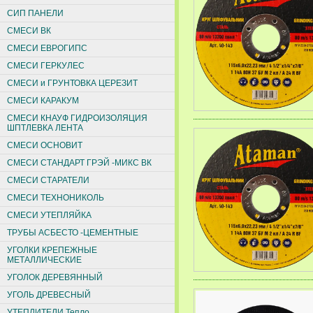
СИП ПАНЕЛИ
СМЕСИ ВК
СМЕСИ ЕВРОГИПС
СМЕСИ ГЕРКУЛЕС
СМЕСИ и ГРУНТОВКА ЦЕРЕЗИТ
СМЕСИ КАРАКУМ
СМЕСИ КНАУФ ГИДРОИЗОЛЯЦИЯ
ШПТЛЕВКА ЛЕНТА
СМЕСИ ОСНОВИТ
СМЕСИ СТАНДАРТ ГРЭЙ -МИКС ВК
СМЕСИ СТАРАТЕЛИ
СМЕСИ ТЕХНОНИКОЛЬ
СМЕСИ УТЕПЛЯЙКА
ТРУБЫ АСБЕСТО -ЦЕМЕНТНЫЕ
УГОЛКИ КРЕПЕЖНЫЕ
МЕТАЛЛИЧЕСКИЕ
УГОЛОК ДЕРЕВЯННЫЙ
УГОЛЬ ДРЕВЕСНЫЙ
УТЕПЛИТЕЛИ Тепло,