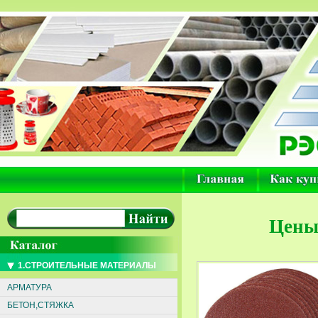
Цены 
1.СТРОИТЕЛЬНЫЕ МАТЕРИАЛЫ
АРМАТУРА
БЕТОН,СТЯЖКА