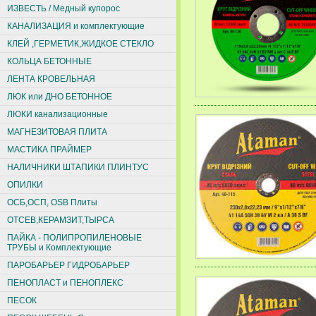
ИЗВЕСТЬ / Медный купорос
КАНАЛИЗАЦИЯ и комплектующие
КЛЕЙ ,ГЕРМЕТИК,ЖИДКОЕ СТЕКЛО
КОЛЬЦА БЕТОННЫЕ
ЛЕНТА КРОВЕЛЬНАЯ
ЛЮК или ДНО БЕТОННОЕ
ЛЮКИ канализационные
МАГНЕЗИТОВАЯ ПЛИТА
МАСТИКА ПРАЙМЕР
НАЛИЧНИКИ ШТАПИКИ ПЛИНТУС
ОПИЛКИ
ОСБ,ОСП, ОSВ Плиты
ОТСЕВ,КЕРАМЗИТ,ТЫРСА
ПАЙКА - ПОЛИПРОПИЛЕНОВЫЕ
ТРУБЫ и Комплектующие
ПАРОБАРЬЕР ГИДРОБАРЬЕР
ПЕНОПЛАСТ и ПЕНОПЛЕКС
ПЕСОК