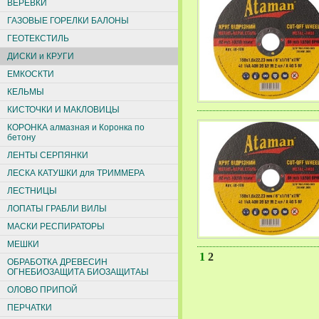
ВЕРЕВКИ
ГАЗОВЫЕ ГОРЕЛКИ БАЛОНЫ
ГЕОТЕКСТИЛЬ
ДИСКИ и КРУГИ
ЕМКОСКТИ
КЕЛЬМЫ
КИСТОЧКИ И МАКЛОВИЦЫ
КОРОНКА алмазная и Коронка по
бетону
ЛЕНТЫ СЕРПЯНКИ
ЛЕСКА КАТУШКИ для ТРИММЕРА
ЛЕСТНИЦЫ
ЛОПАТЫ ГРАБЛИ ВИЛЫ
МАСКИ РЕСПИРАТОРЫ
МЕШКИ
1
2
ОБРАБОТКА ДРЕВЕСИН
ОГНЕБИОЗАЩИТА БИОЗАЩИТАЫ
ОЛОВО ПРИПОЙ
ПЕРЧАТКИ