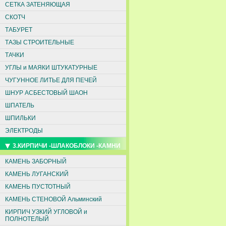
СЕТКА ЗАТЕНЯЮЩАЯ
СКОТЧ
ТАБУРЕТ
ТАЗЫ СТРОИТЕЛЬНЫЕ
ТАЧКИ
УГЛЫ и МАЯКИ ШТУКАТУРНЫЕ
ЧУГУННОЕ ЛИТЬЕ ДЛЯ ПЕЧЕЙ
ШНУР АСБЕСТОВЫЙ ШАОН
ШПАТЕЛЬ
ШПИЛЬКИ
ЭЛЕКТРОДЫ
3.КИРПИЧИ -ШЛАКОБЛОКИ -КАМНИ
КАМЕНЬ ЗАБОРНЫЙ
КАМЕНЬ ЛУГАНСКИЙ
КАМЕНЬ ПУСТОТНЫЙ
КАМЕНЬ СТЕНОВОЙ Альминский
КИРПИЧ УЗКИЙ УГЛОВОЙ и
ПОЛНОТЕЛЫЙ