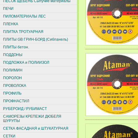
ПЕСОК ЩЕБЕНЬ Сыпучие материалы
ПЕЧИ
ПИЛОМАТЕРИАЛЫ ЛЕС
ПЛЕНКА
ПЛИТКА ТРОТУАРНАЯ
ПЛИТЫ GB ГРИН-БОРД (Сибпанель)
ПЛИТЫ бетон.
ПОДДОНЫ
ПОДЛОЖКА и ПОЛИИЗОЛ
ПОЛИМИН
ПОРОЛОН
ПРОВОЛОКА
ПРОФИЛЬ
ПРОФНАСТИЛ
РУБЕРОИД / РУБИМАСТ
САМОРЕЗЫ КРЕПЕЖИ ДЮБЕЛЯ
ШУРУПЫ
СЕТКА ФАСАДНАЯ и ШТУКАТУРНАЯ
СЕТКИ