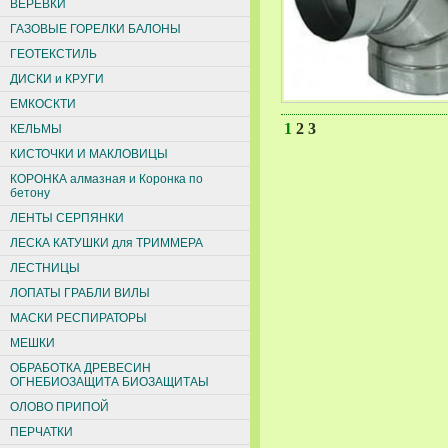
ВЕРЕВКИ
ГАЗОВЫЕ ГОРЕЛКИ БАЛОНЫ
ГЕОТЕКСТИЛЬ
ДИСКИ и КРУГИ
ЕМКОСКТИ
1
2
3
КЕЛЬМЫ
КИСТОЧКИ И МАКЛОВИЦЫ
КОРОНКА алмазная и Коронка по
бетону
ЛЕНТЫ СЕРПЯНКИ
ЛЕСКА КАТУШКИ для ТРИММЕРА
ЛЕСТНИЦЫ
ЛОПАТЫ ГРАБЛИ ВИЛЫ
МАСКИ РЕСПИРАТОРЫ
МЕШКИ
ОБРАБОТКА ДРЕВЕСИН
ОГНЕБИОЗАЩИТА БИОЗАЩИТАЫ
ОЛОВО ПРИПОЙ
ПЕРЧАТКИ