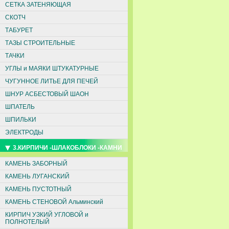
СЕТКА ЗАТЕНЯЮЩАЯ
СКОТЧ
ТАБУРЕТ
ТАЗЫ СТРОИТЕЛЬНЫЕ
ТАЧКИ
УГЛЫ и МАЯКИ ШТУКАТУРНЫЕ
ЧУГУННОЕ ЛИТЬЕ ДЛЯ ПЕЧЕЙ
ШНУР АСБЕСТОВЫЙ ШАОН
ШПАТЕЛЬ
ШПИЛЬКИ
ЭЛЕКТРОДЫ
3.КИРПИЧИ -ШЛАКОБЛОКИ -КАМНИ
КАМЕНЬ ЗАБОРНЫЙ
КАМЕНЬ ЛУГАНСКИЙ
КАМЕНЬ ПУСТОТНЫЙ
КАМЕНЬ СТЕНОВОЙ Альминский
КИРПИЧ УЗКИЙ УГЛОВОЙ и
ПОЛНОТЕЛЫЙ