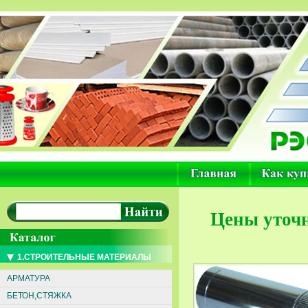
Цены уточн
1.СТРОИТЕЛЬНЫЕ МАТЕРИАЛЫ
АРМАТУРА
БЕТОН,СТЯЖКА