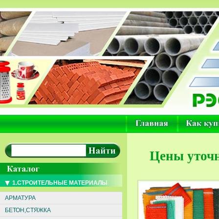
Цены уточн
1.СТРОИТЕЛЬНЫЕ МАТЕРИАЛЫ
АРМАТУРА
БЕТОН,СТЯЖКА