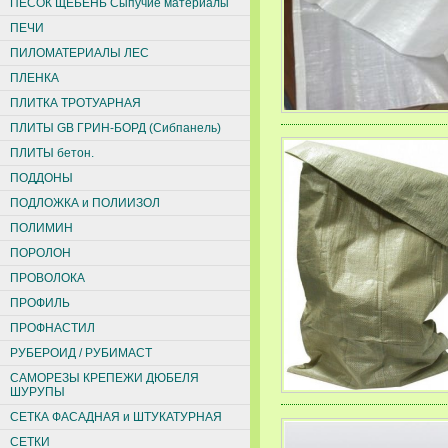
ПЕСОК ЩЕБЕНЬ Сыпучие материалы
ПЕЧИ
ПИЛОМАТЕРИАЛЫ ЛЕС
ПЛЕНКА
ПЛИТКА ТРОТУАРНАЯ
ПЛИТЫ GB ГРИН-БОРД (Сибпанель)
ПЛИТЫ бетон.
ПОДДОНЫ
ПОДЛОЖКА и ПОЛИИЗОЛ
ПОЛИМИН
ПОРОЛОН
ПРОВОЛОКА
ПРОФИЛЬ
ПРОФНАСТИЛ
РУБЕРОИД / РУБИМАСТ
САМОРЕЗЫ КРЕПЕЖИ ДЮБЕЛЯ
ШУРУПЫ
СЕТКА ФАСАДНАЯ и ШТУКАТУРНАЯ
СЕТКИ