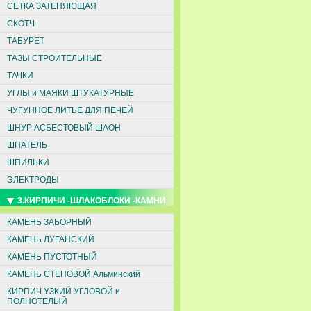
СЕТКА ЗАТЕНЯЮЩАЯ
СКОТЧ
ТАБУРЕТ
ТАЗЫ СТРОИТЕЛЬНЫЕ
ТАЧКИ
УГЛЫ и МАЯКИ ШТУКАТУРНЫЕ
ЧУГУННОЕ ЛИТЬЕ ДЛЯ ПЕЧЕЙ
ШНУР АСБЕСТОВЫЙ ШАОН
ШПАТЕЛЬ
ШПИЛЬКИ
ЭЛЕКТРОДЫ
3.КИРПИЧИ -ШЛАКОБЛОКИ -КАМНИ
КАМЕНЬ ЗАБОРНЫЙ
КАМЕНЬ ЛУГАНСКИЙ
КАМЕНЬ ПУСТОТНЫЙ
КАМЕНЬ СТЕНОВОЙ Альминский
КИРПИЧ УЗКИЙ УГЛОВОЙ и
ПОЛНОТЕЛЫЙ