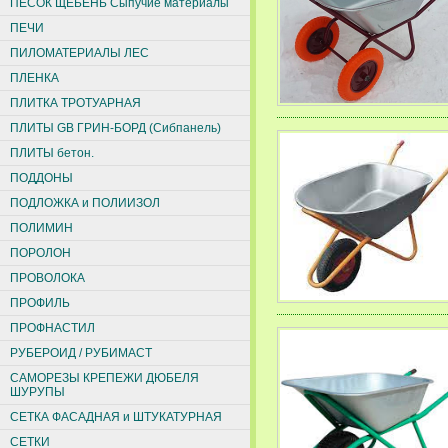
ПЕСОК ЩЕБЕНЬ Сыпучие материалы
ПЕЧИ
ПИЛОМАТЕРИАЛЫ ЛЕС
ПЛЕНКА
ПЛИТКА ТРОТУАРНАЯ
ПЛИТЫ GB ГРИН-БОРД (Сибпанель)
ПЛИТЫ бетон.
ПОДДОНЫ
ПОДЛОЖКА и ПОЛИИЗОЛ
ПОЛИМИН
ПОРОЛОН
ПРОВОЛОКА
ПРОФИЛЬ
ПРОФНАСТИЛ
РУБЕРОИД / РУБИМАСТ
САМОРЕЗЫ КРЕПЕЖИ ДЮБЕЛЯ
ШУРУПЫ
СЕТКА ФАСАДНАЯ и ШТУКАТУРНАЯ
СЕТКИ