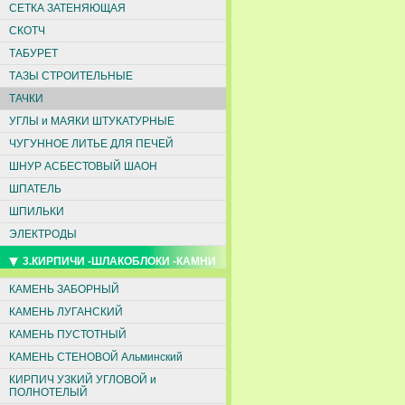
СЕТКА ЗАТЕНЯЮЩАЯ
СКОТЧ
ТАБУРЕТ
ТАЗЫ СТРОИТЕЛЬНЫЕ
ТАЧКИ
УГЛЫ и МАЯКИ ШТУКАТУРНЫЕ
ЧУГУННОЕ ЛИТЬЕ ДЛЯ ПЕЧЕЙ
ШНУР АСБЕСТОВЫЙ ШАОН
ШПАТЕЛЬ
ШПИЛЬКИ
ЭЛЕКТРОДЫ
3.КИРПИЧИ -ШЛАКОБЛОКИ -КАМНИ
КАМЕНЬ ЗАБОРНЫЙ
КАМЕНЬ ЛУГАНСКИЙ
КАМЕНЬ ПУСТОТНЫЙ
КАМЕНЬ СТЕНОВОЙ Альминский
КИРПИЧ УЗКИЙ УГЛОВОЙ и
ПОЛНОТЕЛЫЙ