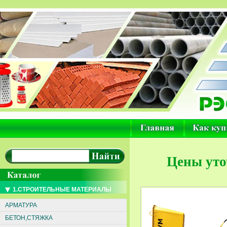
Цены уто
1.СТРОИТЕЛЬНЫЕ МАТЕРИАЛЫ
АРМАТУРА
БЕТОН,СТЯЖКА